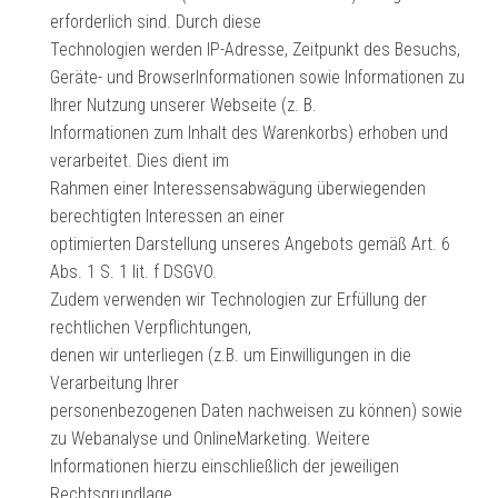
erforderlich sind. Durch diese
Technologien werden IP-Adresse, Zeitpunkt des Besuchs,
Geräte- und BrowserInformationen sowie Informationen zu
Ihrer Nutzung unserer Webseite (z. B.
Informationen zum Inhalt des Warenkorbs) erhoben und
verarbeitet. Dies dient im
Rahmen einer Interessensabwägung überwiegenden
berechtigten Interessen an einer
optimierten Darstellung unseres Angebots gemäß Art. 6
Abs. 1 S. 1 lit. f DSGVO.
Zudem verwenden wir Technologien zur Erfüllung der
rechtlichen Verpflichtungen,
denen wir unterliegen (z.B. um Einwilligungen in die
Verarbeitung Ihrer
personenbezogenen Daten nachweisen zu können) sowie
zu Webanalyse und OnlineMarketing. Weitere
Informationen hierzu einschließlich der jeweiligen
Rechtsgrundlage