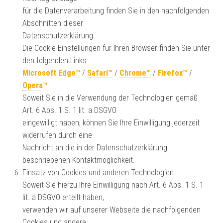
für die Datenverarbeitung finden Sie in den nachfolgenden
Abschnitten dieser
Datenschutzerklärung.
Die Cookie-Einstellungen für Ihren Browser finden Sie unter
den folgenden Links:
Microsoft Edge™
/
Safari™
/
Chrome™
/
Firefox™
/
Opera™
Soweit Sie in die Verwendung der Technologien gemäß
Art. 6 Abs. 1 S. 1 lit. a DSGVO
eingewilligt haben, können Sie Ihre Einwilligung jederzeit
widerrufen durch eine
Nachricht an die in der Datenschutzerklärung
beschriebenen Kontaktmöglichkeit.
Einsatz von Cookies und anderen Technologien
Soweit Sie hierzu Ihre Einwilligung nach Art. 6 Abs. 1 S. 1
lit. a DSGVO erteilt haben,
verwenden wir auf unserer Webseite die nachfolgenden
Cookies und andere