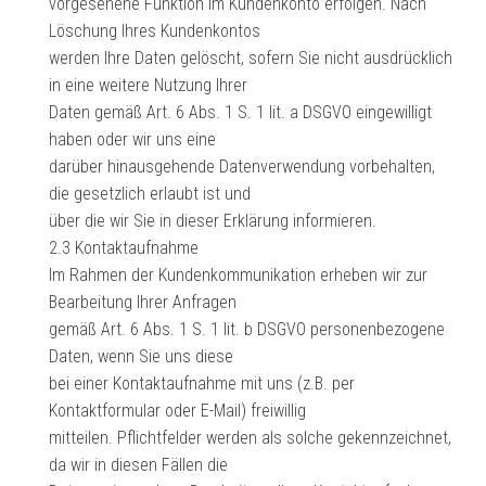
vorgesehene Funktion im Kundenkonto erfolgen. Nach
Löschung Ihres Kundenkontos
werden Ihre Daten gelöscht, sofern Sie nicht ausdrücklich
in eine weitere Nutzung Ihrer
Daten gemäß Art. 6 Abs. 1 S. 1 lit. a DSGVO eingewilligt
haben oder wir uns eine
darüber hinausgehende Datenverwendung vorbehalten,
die gesetzlich erlaubt ist und
über die wir Sie in dieser Erklärung informieren.
2.3 Kontaktaufnahme
Im Rahmen der Kundenkommunikation erheben wir zur
Bearbeitung Ihrer Anfragen
gemäß Art. 6 Abs. 1 S. 1 lit. b DSGVO personenbezogene
Daten, wenn Sie uns diese
bei einer Kontaktaufnahme mit uns (z.B. per
Kontaktformular oder E-Mail) freiwillig
mitteilen. Pflichtfelder werden als solche gekennzeichnet,
da wir in diesen Fällen die