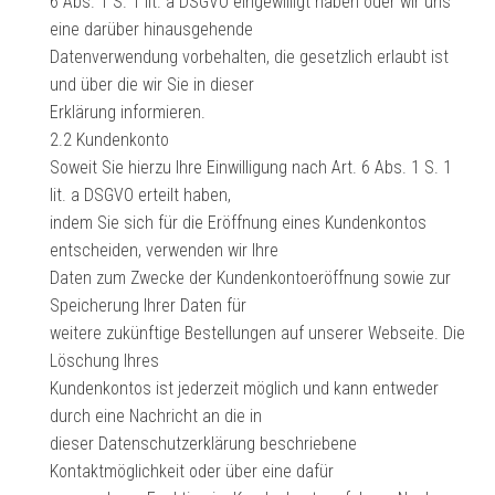
6 Abs. 1 S. 1 lit. a DSGVO eingewilligt haben oder wir uns
eine darüber hinausgehende
Datenverwendung vorbehalten, die gesetzlich erlaubt ist
und über die wir Sie in dieser
Erklärung informieren.
2.2 Kundenkonto
Soweit Sie hierzu Ihre Einwilligung nach Art. 6 Abs. 1 S. 1
lit. a DSGVO erteilt haben,
indem Sie sich für die Eröffnung eines Kundenkontos
entscheiden, verwenden wir Ihre
Daten zum Zwecke der Kundenkontoeröffnung sowie zur
Speicherung Ihrer Daten für
weitere zukünftige Bestellungen auf unserer Webseite. Die
Löschung Ihres
Kundenkontos ist jederzeit möglich und kann entweder
durch eine Nachricht an die in
dieser Datenschutzerklärung beschriebene
Kontaktmöglichkeit oder über eine dafür